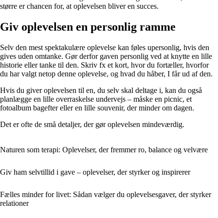
større er chancen for, at oplevelsen bliver en succes.
Giv oplevelsen en personlig ramme
Selv den mest spektakulære oplevelse kan føles upersonlig, hvis den
gives uden omtanke. Gør derfor gaven personlig ved at knytte en lille
historie eller tanke til den. Skriv fx et kort, hvor du fortæller, hvorfor
du har valgt netop denne oplevelse, og hvad du håber, I får ud af den.
Hvis du giver oplevelsen til en, du selv skal deltage i, kan du også
planlægge en lille overraskelse undervejs – måske en picnic, et
fotoalbum bagefter eller en lille souvenir, der minder om dagen.
Det er ofte de små detaljer, der gør oplevelsen mindeværdig.
Naturen som terapi: Oplevelser, der fremmer ro, balance og velvære
Giv ham selvtillid i gave – oplevelser, der styrker og inspirerer
Fælles minder for livet: Sådan vælger du oplevelsesgaver, der styrker
relationer