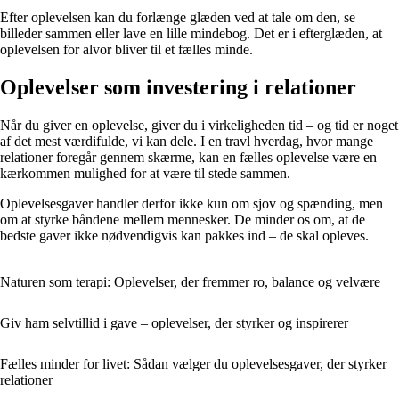
Efter oplevelsen kan du forlænge glæden ved at tale om den, se
billeder sammen eller lave en lille mindebog. Det er i efterglæden, at
oplevelsen for alvor bliver til et fælles minde.
Oplevelser som investering i relationer
Når du giver en oplevelse, giver du i virkeligheden tid – og tid er noget
af det mest værdifulde, vi kan dele. I en travl hverdag, hvor mange
relationer foregår gennem skærme, kan en fælles oplevelse være en
kærkommen mulighed for at være til stede sammen.
Oplevelsesgaver handler derfor ikke kun om sjov og spænding, men
om at styrke båndene mellem mennesker. De minder os om, at de
bedste gaver ikke nødvendigvis kan pakkes ind – de skal opleves.
Naturen som terapi: Oplevelser, der fremmer ro, balance og velvære
Giv ham selvtillid i gave – oplevelser, der styrker og inspirerer
Fælles minder for livet: Sådan vælger du oplevelsesgaver, der styrker
relationer