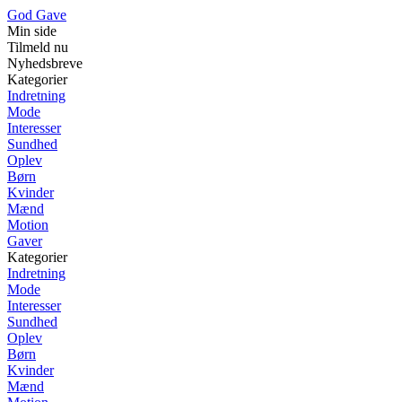
God Gave
Min side
Tilmeld nu
Nyhedsbreve
Kategorier
Indretning
Mode
Interesser
Sundhed
Oplev
Børn
Kvinder
Mænd
Motion
Gaver
Kategorier
Indretning
Mode
Interesser
Sundhed
Oplev
Børn
Kvinder
Mænd