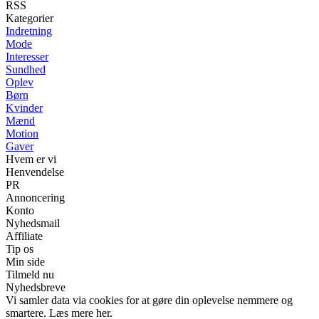
RSS
Kategorier
Indretning
Mode
Interesser
Sundhed
Oplev
Børn
Kvinder
Mænd
Motion
Gaver
Hvem er vi
Henvendelse
PR
Annoncering
Konto
Nyhedsmail
Affiliate
Tip os
Min side
Tilmeld nu
Nyhedsbreve
Vi samler data via cookies for at gøre din oplevelse nemmere og
smartere. Læs mere her.