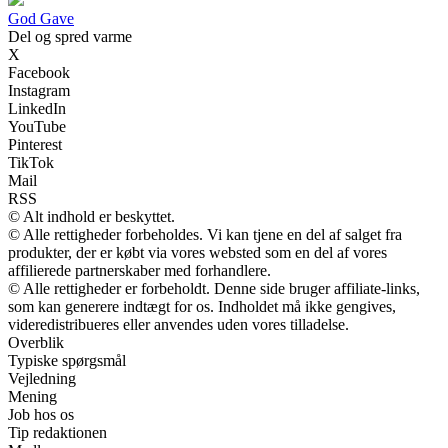
God Gave
Del og spred varme
X
Facebook
Instagram
LinkedIn
YouTube
Pinterest
TikTok
Mail
RSS
© Alt indhold er beskyttet.
© Alle rettigheder forbeholdes. Vi kan tjene en del af salget fra
produkter, der er købt via vores websted som en del af vores
affilierede partnerskaber med forhandlere.
© Alle rettigheder er forbeholdt. Denne side bruger affiliate-links,
som kan generere indtægt for os. Indholdet må ikke gengives,
videredistribueres eller anvendes uden vores tilladelse.
Overblik
Typiske spørgsmål
Vejledning
Mening
Job hos os
Tip redaktionen