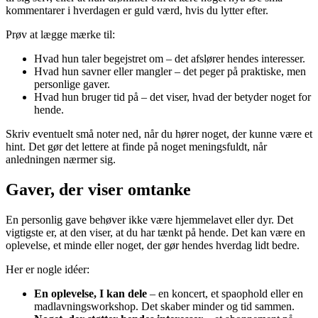
kommentarer i hverdagen er guld værd, hvis du lytter efter.
Prøv at lægge mærke til:
Hvad hun taler begejstret om – det afslører hendes interesser.
Hvad hun savner eller mangler – det peger på praktiske, men
personlige gaver.
Hvad hun bruger tid på – det viser, hvad der betyder noget for
hende.
Skriv eventuelt små noter ned, når du hører noget, der kunne være et
hint. Det gør det lettere at finde på noget meningsfuldt, når
anledningen nærmer sig.
Gaver, der viser omtanke
En personlig gave behøver ikke være hjemmelavet eller dyr. Det
vigtigste er, at den viser, at du har tænkt på hende. Det kan være en
oplevelse, et minde eller noget, der gør hendes hverdag lidt bedre.
Her er nogle idéer:
En oplevelse, I kan dele
– en koncert, et spaophold eller en
madlavningsworkshop. Det skaber minder og tid sammen.