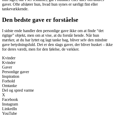
gaver. Ofte afslører hun, hvad hun synes er særligt fint eller
tankevækkende.
Den bedste gave er forståelse
I sidste ende handler den personlige gave ikke om at finde “det
rigtige” objekt, men om at vise, at du forstår hende. Når hun
mærker, at du har lyttet og lagt tanke bag, bliver selv den mindste
gave betydningsfuld. Det er den slags gaver, der bliver husket – ikke
for deres værdi, men for den følelse, de vækker.
Kvinder
Kvinder
Gaver
Personlige gaver
Inspiration
Forhold
Omtanke
Del og spred varme
X
Facebook
Instagram
LinkedIn
YouTube