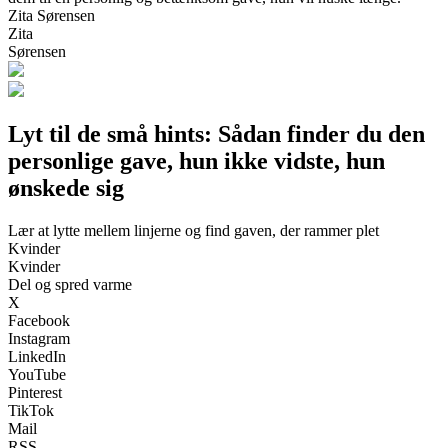
Zita Sørensen
Zita
Sørensen
Lyt til de små hints: Sådan finder du den
personlige gave, hun ikke vidste, hun
ønskede sig
Lær at lytte mellem linjerne og find gaven, der rammer plet
Kvinder
Kvinder
Del og spred varme
X
Facebook
Instagram
LinkedIn
YouTube
Pinterest
TikTok
Mail
RSS